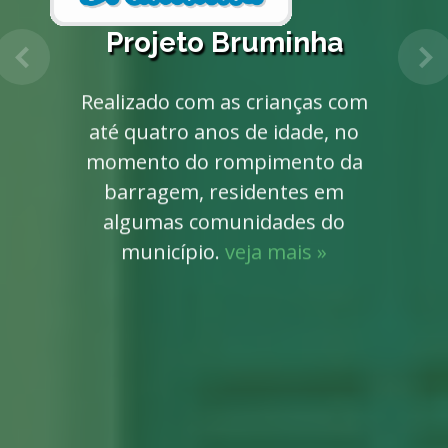
Projeto Bruminha
Anterior
Pr
Realizado com as crianças com
até quatro anos de idade, no
momento do rompimento da
barragem, residentes em
algumas comunidades do
município.
veja mais »