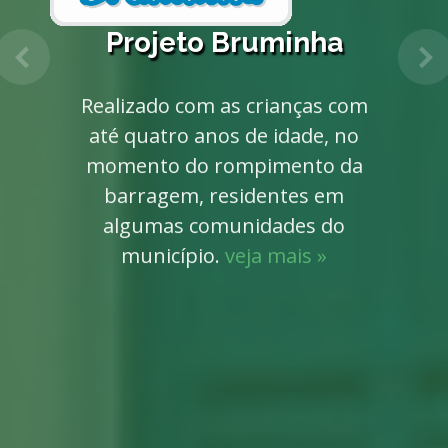
Projeto Bruminha
Anterior
Pr
Realizado com as crianças com
até quatro anos de idade, no
momento do rompimento da
barragem, residentes em
algumas comunidades do
município.
veja mais »